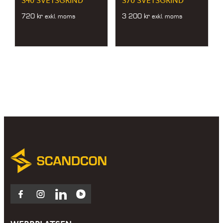
S40 SVETSGRIND
S70 SVETSGRIND
720
kr
3 200
kr
exkl. moms
exkl. moms
Facebook
Instagram
LinkedIn
Blocket