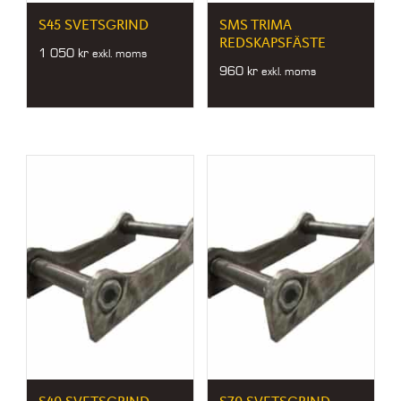
S45 SVETSGRIND
SMS TRIMA
REDSKAPSFÄSTE
1 050
kr
exkl. moms
960
kr
exkl. moms