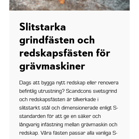
Slitstarka
grindfästen och
redskapsfästen för
grävmaskiner
Dags att bygga nytt redskap eller renovera
befintlig utrustning? Scandcons svetsgrind
och redskapsfästen är tillverkade i
slitstarkt stål och dimensionerade enligt S-
standarden för att ge en säker och
långvarig infästning mellan grävmaskin och
redskap. Våra fästen passar alla vanliga S-