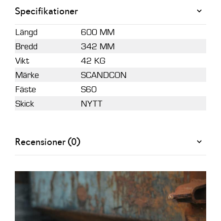
Specifikationer
Längd
600 MM
Bredd
342 MM
Vikt
42 KG
Märke
SCANDCON
Fäste
S60
Skick
NYTT
Recensioner (0)