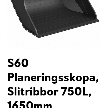
S60
Planeringsskopa,
Slitribbor 750L,
1650mm