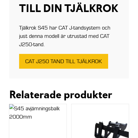
TILL DIN TJÄLKROK
Tjälkrok S45 har CAT J-tandsystem och
just denna modell är utrustad med CAT
J250-tand.
CAT J250 TAND TILL TJÄLKROK
Relaterade produkter