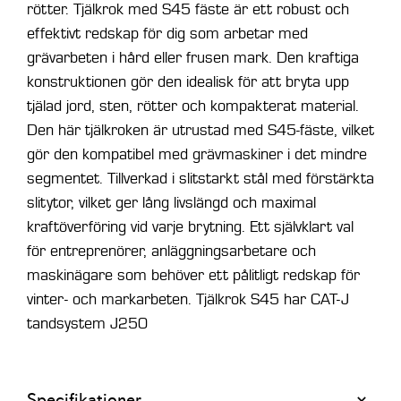
rötter. Tjälkrok med S45 fäste är ett robust och
effektivt redskap för dig som arbetar med
grävarbeten i hård eller frusen mark. Den kraftiga
konstruktionen gör den idealisk för att bryta upp
tjälad jord, sten, rötter och kompakterat material.
Den här tjälkroken är utrustad med S45-fäste, vilket
gör den kompatibel med grävmaskiner i det mindre
segmentet. Tillverkad i slitstarkt stål med förstärkta
slitytor, vilket ger lång livslängd och maximal
kraftöverföring vid varje brytning. Ett självklart val
för entreprenörer, anläggningsarbetare och
maskinägare som behöver ett pålitligt redskap för
vinter- och markarbeten. Tjälkrok S45 har CAT-J
tandsystem J250
Specifikationer