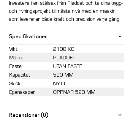
Investera i en stålsax från Pladdet och ta dina bygg-
och rivningsprojekt till nästa nivå med en maskin
som levererar både kraft och precision varje gång.
Specifikationer
Vikt
2100 KG
Märke
PLADDET
Fäste
UTAN FÄSTE
Kapacitet
520 MM
Skick
NYTT
Egenskaper
ÖPPNAR 520 MM
Recensioner (0)