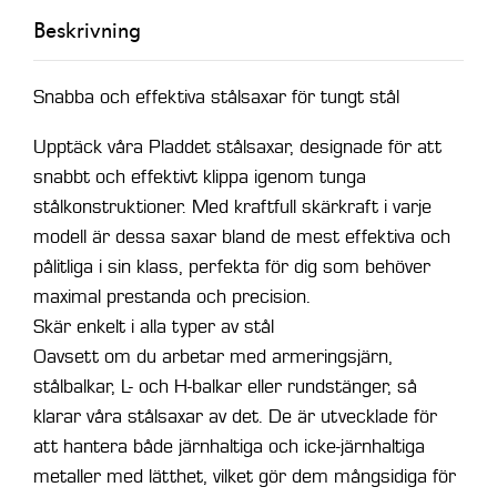
Beskrivning
Snabba och effektiva stålsaxar för tungt stål
Upptäck våra Pladdet stålsaxar, designade för att
snabbt och effektivt klippa igenom tunga
stålkonstruktioner. Med kraftfull skärkraft i varje
modell är dessa saxar bland de mest effektiva och
pålitliga i sin klass, perfekta för dig som behöver
maximal prestanda och precision.
Skär enkelt i alla typer av stål
Oavsett om du arbetar med armeringsjärn,
stålbalkar, L- och H-balkar eller rundstänger, så
klarar våra stålsaxar av det. De är utvecklade för
att hantera både järnhaltiga och icke-järnhaltiga
metaller med lätthet, vilket gör dem mångsidiga för