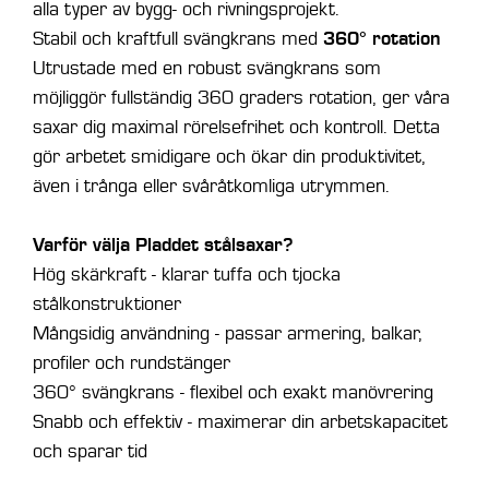
alla typer av bygg- och rivningsprojekt.
360° rotation
Stabil och kraftfull svängkrans med
Utrustade med en robust svängkrans som
möjliggör fullständig 360 graders rotation, ger våra
saxar dig maximal rörelsefrihet och kontroll. Detta
gör arbetet smidigare och ökar din produktivitet,
även i trånga eller svåråtkomliga utrymmen.
Varför välja Pladdet stålsaxar?
Hög skärkraft - klarar tuffa och tjocka
stålkonstruktioner
Mångsidig användning - passar armering, balkar,
profiler och rundstänger
360° svängkrans - flexibel och exakt manövrering
Snabb och effektiv - maximerar din arbetskapacitet
och sparar tid