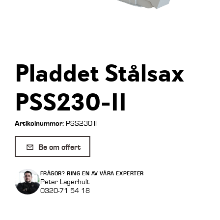
Pladdet Stålsax
PSS230-II
Artikelnummer:
PSS230-II
Be om offert
FRÅGOR? RING EN AV VÅRA EXPERTER
Peter Lagerhult
0320-71 54 18