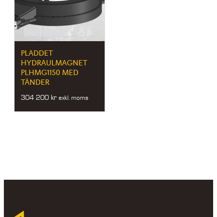
PLADDET
HYDRAULMAGNET
PLHMG1150 MED
TÄNDER
304 200
kr
exkl. moms