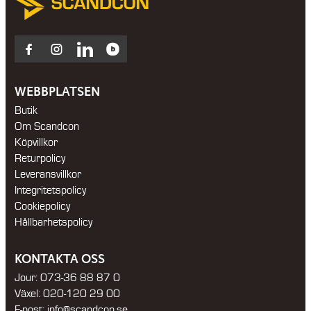
Facebook
Instagram
LinkedIn
Blocket
WEBBPLATSEN
Butik
Om Scandcon
Köpvillkor
Returpolicy
Leveransvillkor
Integritetspolicy
Cookiepolicy
Hållbarhetspolicy
KONTAKTA OSS
Jour:
073-36 88 87 0
Växel:
020-120 29 00
E-post:
info@scandcon.se