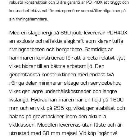
robusta konstruktion och 3 års garanti är PDH40X ett tryggt och
kostnadseffektivt val för entreprenörer som ställer höga krav på
sin rivningshammare.
Med en slagenergi på 690 joule levererar PDH40X
en explosiv och effektiv slagkraft som klarar tuffa
rivningsarbeten och bergarbete. Samtidigt är
hammaren konstruerad för att arbeta relativt tyst,
vilket bidrar till en bättre arbetsmiljö. Den
genomtänkta konstruktionen med endast två
rörliga delar minimerar slitage och servicebehov,
vilket ger lägre underhållskostnader och längre
livslängd. Hydraulhammaren har en höjd på 1600
mm och en vikt på 295 kg, vilket ger stabilitet och
balans på grävmaskiner inom den aktuella
viktklassen. Modellen levereras utan fäste och är
utrustad med 68 mm mejsel. Vid köp ingår två