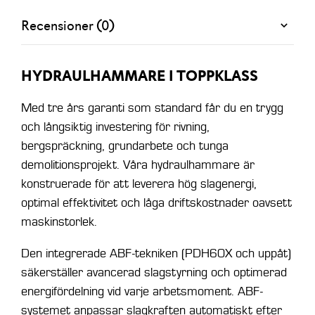
Recensioner (0)
HYDRAULHAMMARE I TOPPKLASS
Med tre års garanti som standard får du en trygg
och långsiktig investering för rivning,
bergspräckning, grundarbete och tunga
demolitionsprojekt. Våra hydraulhammare är
konstruerade för att leverera hög slagenergi,
optimal effektivitet och låga driftskostnader oavsett
maskinstorlek.
Den integrerade ABF-tekniken (PDH60X och uppåt)
säkerställer avancerad slagstyrning och optimerad
energifördelning vid varje arbetsmoment. ABF-
systemet anpassar slagkraften automatiskt efter