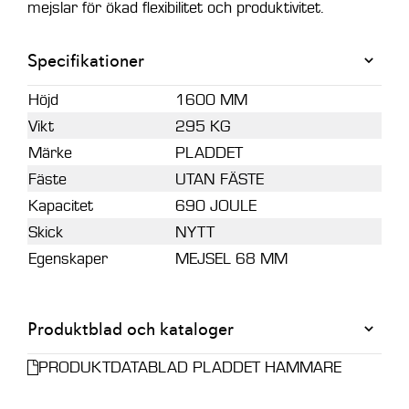
mejslar för ökad flexibilitet och produktivitet.
Specifikationer
Höjd
1600 MM
Vikt
295 KG
Märke
PLADDET
Fäste
UTAN FÄSTE
Kapacitet
690 JOULE
Skick
NYTT
Egenskaper
MEJSEL 68 MM
Produktblad och kataloger
PRODUKTDATABLAD PLADDET HAMMARE