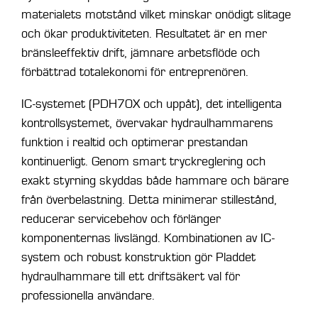
materialets motstånd vilket minskar onödigt slitage
och ökar produktiviteten. Resultatet är en mer
bränsleeffektiv drift, jämnare arbetsflöde och
förbättrad totalekonomi för entreprenören.
IC-systemet (PDH70X och uppåt), det intelligenta
kontrollsystemet, övervakar hydraulhammarens
funktion i realtid och optimerar prestandan
kontinuerligt. Genom smart tryckreglering och
exakt styrning skyddas både hammare och bärare
från överbelastning. Detta minimerar stillestånd,
reducerar servicebehov och förlänger
komponenternas livslängd. Kombinationen av IC-
system och robust konstruktion gör Pladdet
hydraulhammare till ett driftsäkert val för
professionella användare.