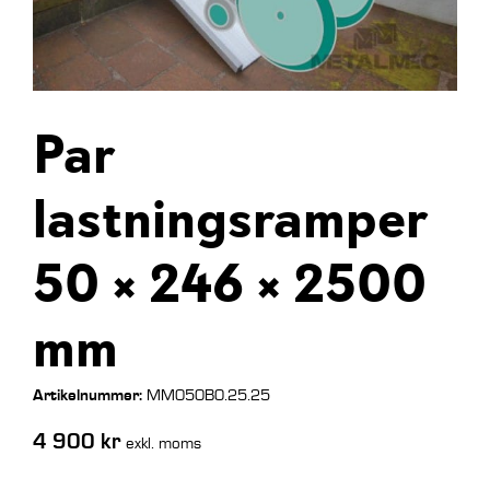
Par
lastningsramper
50 × 246 × 2500
mm
Artikelnummer:
MM050B0.25.25
4 900
kr
exkl. moms