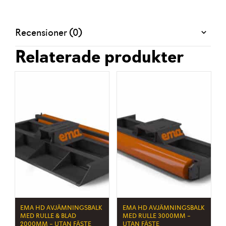
Recensioner (0)
Relaterade produkter
EMA HD AVJÄMNINGSBALK
EMA HD AVJÄMNINGSBALK
MED RULLE & BLAD
MED RULLE 3000MM –
2000MM – UTAN FÄSTE
UTAN FÄSTE