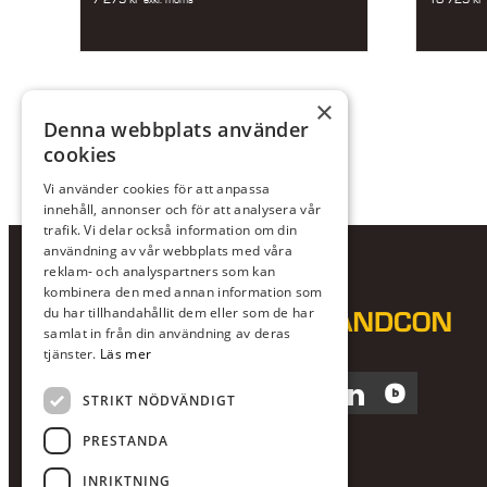
×
Denna webbplats använder
cookies
Vi använder cookies för att anpassa
innehåll, annonser och för att analysera vår
trafik. Vi delar också information om din
användning av vår webbplats med våra
reklam- och analyspartners som kan
kombinera den med annan information som
du har tillhandahållit dem eller som de har
samlat in från din användning av deras
tjänster.
Läs mer
Facebook
Instagram
LinkedIn
Blocket
STRIKT NÖDVÄNDIGT
PRESTANDA
INRIKTNING