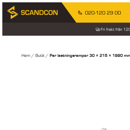
020-120 29 00
Fri frakt från 1
Par lastningsramper 30 × 215 × 1990 mm
Hem
/
Butik
/