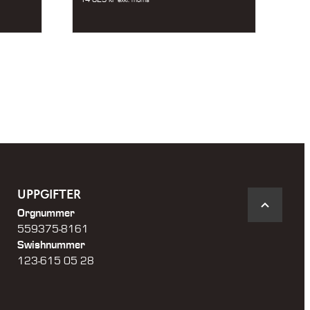
UPPGIFTER
Orgnummer
559375-8161
Swishnummer
123-615 05 28