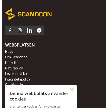
Facebook
Instagram
LinkedIn
Blocket
WEBBPLATSEN
Butik
Om Scandcon
Köpvillkor
Returpolicy
Leveransvillkor
Integritetspolicy
Cookiepolicy
×
Hållbarhetspolicy
Denna webbplats använder
cookies
KONTAKTA OSS
Vi använder cookies för att anpassa