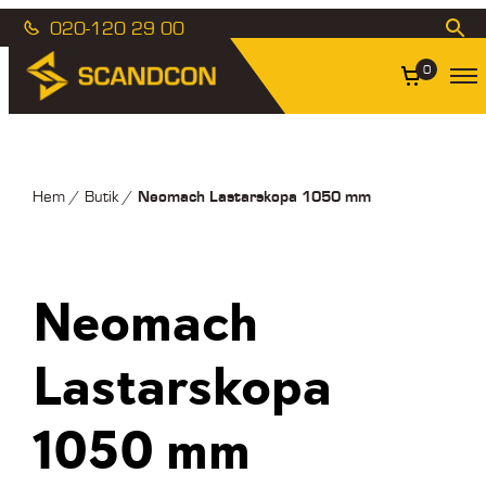
020-120 29 00
0
Neomach Lastarskopa 1050 mm
Hem
/
Butik
/
Neomach
Lastarskopa
1050 mm