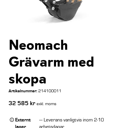
Neomach
Grävarm med
skopa
Artikelnummer:
214100011
32 585
kr
exkl. moms
Externt
— Leverans vanligtvis inom 2-10
lager
arbetsdagar.