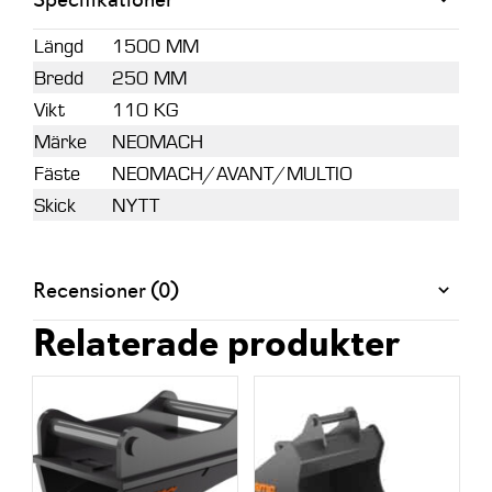
Längd
1500 MM
Bredd
250 MM
Vikt
110 KG
Märke
NEOMACH
Fäste
NEOMACH/AVANT/MULTIO
Skick
NYTT
Recensioner (0)
Relaterade produkter