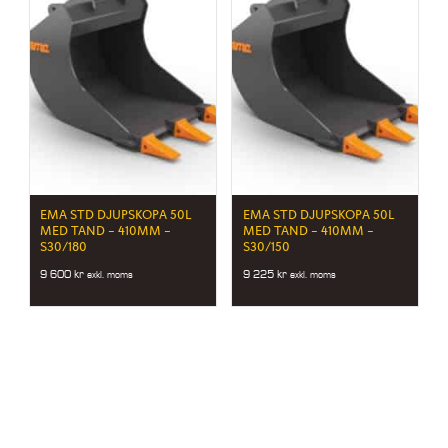
EMA STD DJUPSKOPA 50L
EMA STD DJUPSKOPA 50L
MED TAND – 410MM –
MED TAND – 410MM –
S30/180
S30/150
9 600
kr
9 225
kr
exkl. moms
exkl. moms