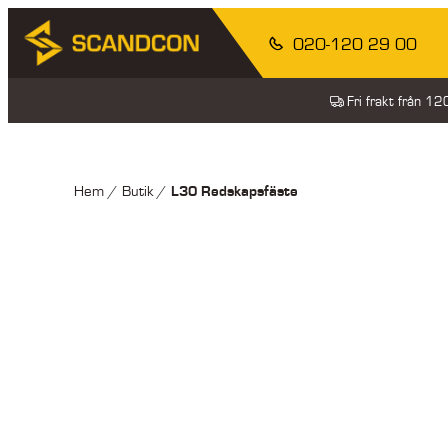
020-120 29 00
Fri frakt från 1
L30 Redskapsfäste
Hem
/
Butik
/