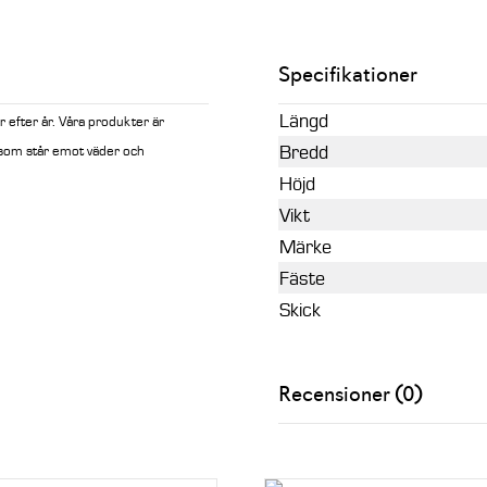
Specifikationer
Längd
 efter år. Våra produkter är
Bredd
tål som står emot väder och
Höjd
Vikt
Märke
Fäste
Skick
Recensioner (0)