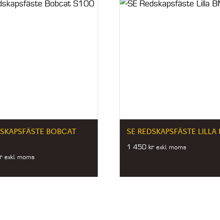
DSKAPSFÄSTE BOBCAT
SE REDSKAPSFÄSTE LILLA
1 450
kr
exkl. moms
r
exkl. moms