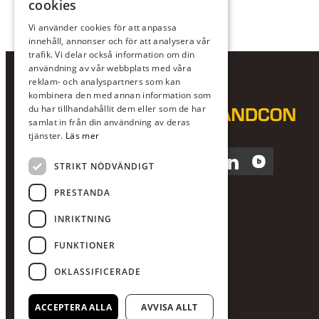
cookies
Vi använder cookies för att anpassa
innehåll, annonser och för att analysera vår
trafik. Vi delar också information om din
användning av vår webbplats med våra
reklam- och analyspartners som kan
kombinera den med annan information som
du har tillhandahållit dem eller som de har
samlat in från din användning av deras
tjänster.
Läs mer
Facebook
Instagram
LinkedIn
Blocket
STRIKT NÖDVÄNDIGT
PRESTANDA
INRIKTNING
FUNKTIONER
OKLASSIFICERADE
ACCEPTERA ALLA
AVVISA ALLT