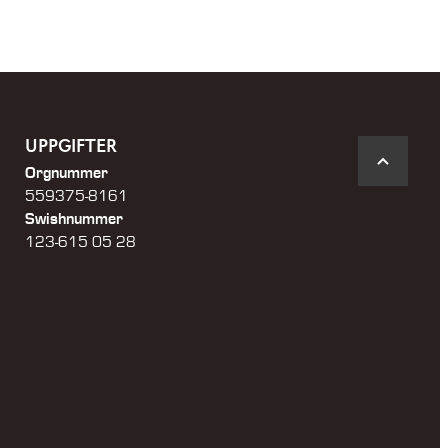
UPPGIFTER
Orgnummer
559375-8161
Swishnummer
123-615 05 28