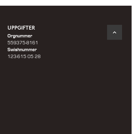
UPPGIFTER
Orgnummer
559375-8161
Swishnummer
123-615 05 28