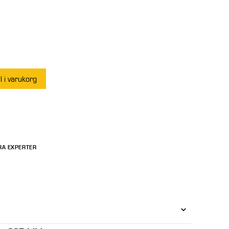
ll i varukorg
RA EXPERTER