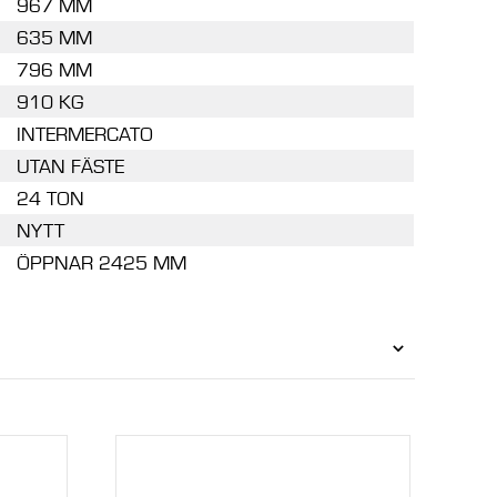
967 MM
635 MM
796 MM
910 KG
INTERMERCATO
UTAN FÄSTE
24 TON
NYTT
ÖPPNAR 2425 MM