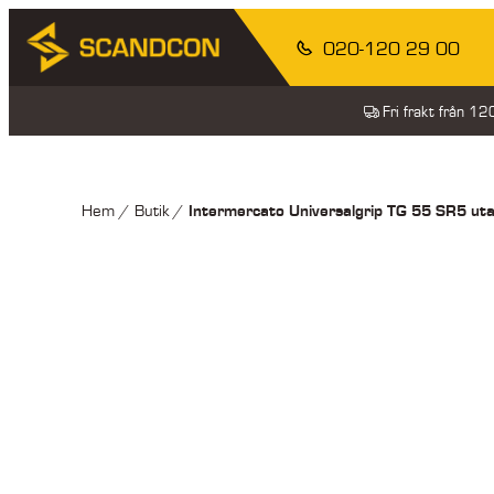
020-120 29 00
Fri frakt från 1
Intermercato Universalgrip TG 55 SR5 uta
Hem
/
Butik
/