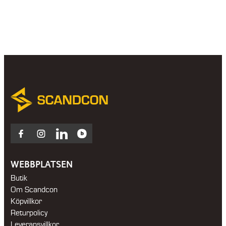
Facebook
Instagram
LinkedIn
Blocket
WEBBPLATSEN
Butik
Om Scandcon
Köpvillkor
Returpolicy
Leveransvillkor