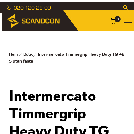
020-120 29 00
0
Intermercato Timmergrip Heavy Duty TG 42
Hem
/
Butik
/
S utan fäste
Intermercato
Timmergrip
Heavy Duty TG