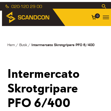
020-120 29 00
0
Intermercato Skrotgripare PFO 6/400
Hem
/
Butik
/
Intermercato
Skrotgripare
PFO 6/400