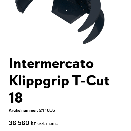
Intermercato
Klippgrip T-Cut
18
Artikelnummer:
211836
36 560
kr
exkl. moms