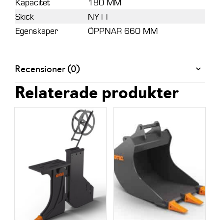
Kapacitet
180 MM
Skick
NYTT
Egenskaper
ÖPPNAR 660 MM
Recensioner (0)
Relaterade produkter