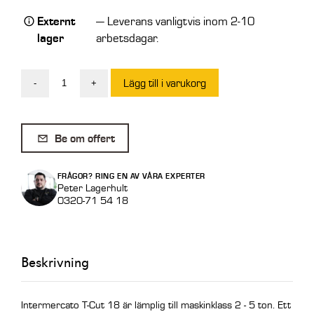
Externt
— Leverans vanligtvis inom 2-10
lager
arbetsdagar.
Lägg till i varukorg
-
+
Intermercato
Klippgrip
T-
Be om offert
Cut
18
FRÅGOR? RING EN AV VÅRA EXPERTER
mängd
Peter Lagerhult
0320-71 54 18
Beskrivning
Intermercato T-Cut 18 är lämplig till maskinklass 2 - 5 ton. Ett