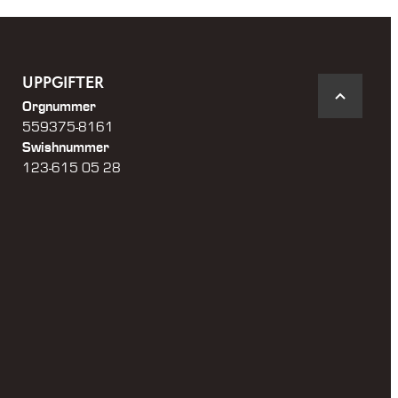
UPPGIFTER
Orgnummer
559375-8161
Swishnummer
123-615 05 28