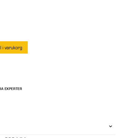
ll i varukorg
RA EXPERTER