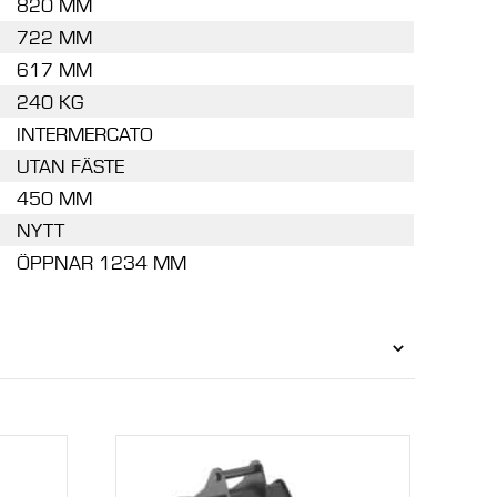
820 MM
722 MM
617 MM
240 KG
INTERMERCATO
UTAN FÄSTE
450 MM
NYTT
ÖPPNAR 1234 MM