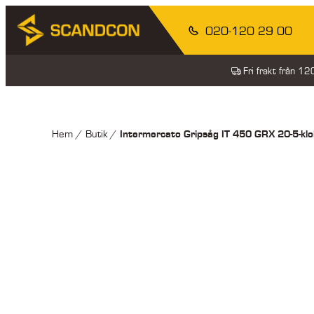
020-120 29 00
Fri frakt från 1
Intermercato Gripsåg IT 450 GRX 20-5-klo
Hem
/
Butik
/