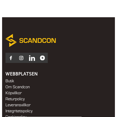
Facebook
Instagram
LinkedIn
Blocket
WEBBPLATSEN
Butik
Om Scandcon
Köpvillkor
Returpolicy
Leveransvillkor
Integritetspolicy
Cookiepolicy