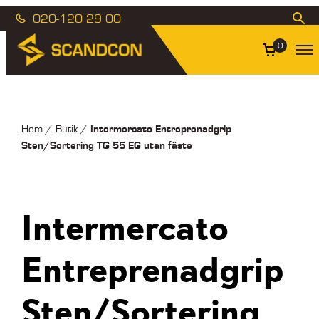
020-120 29 00
0
Intermercato Entreprenadgrip
Hem
/
Butik
/
Sten/Sortering TG 55 EG utan fäste
Intermercato
Entreprenadgrip
Sten/Sortering