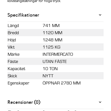
kolvstångstätningar för höga tryck.
Specifikationer
Längd
741 MM
Bredd
1120 MM
Höjd
1248 MM
Vikt
1125 KG
Märke
INTERMERCATO
Fäste
UTAN FÄSTE
Kapacitet
10 TON
Skick
NYTT
Egenskaper
ÖPPNAR 2780 MM
Recensioner (0)