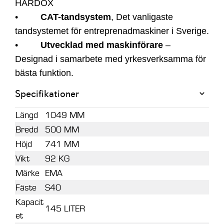
HARDOX
•
CAT-tandsystem
, Det vanligaste
tandsystemet för entreprenadmaskiner i Sverige.
•
Utvecklad med maskinförare
–
Designad i samarbete med yrkesverksamma för
bästa funktion.
Specifikationer
Längd
1049 MM
Bredd
500 MM
Höjd
741 MM
Vikt
92 KG
Märke
EMA
Fäste
S40
Kapacit
145 LITER
et