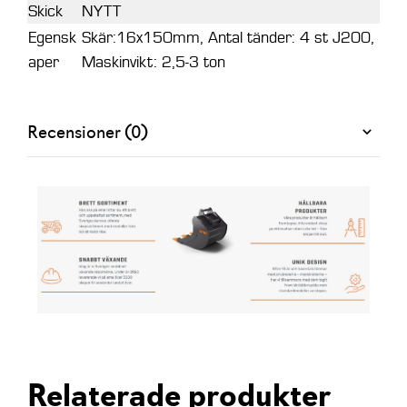
Skick
NYTT
Egensk
Skär:16x150mm, Antal tänder: 4 st J200,
aper
Maskinvikt: 2,5-3 ton
Recensioner (0)
Relaterade produkter