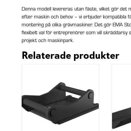
Denna modell levereras utan fäste, vilket gör det 
efter maskin och behov – vi erbjuder kompatibla f
montering på olika grävmaskiner. Det gör EMA Std G
flexibelt val för entreprenörer som vill skräddarsy 
projekt och maskinpark.
Relaterade produkter