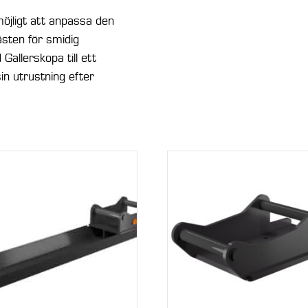
möjligt att anpassa den
ästen för smidig
allerskopa till ett
sin utrustning efter