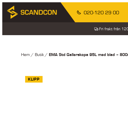
020-120 29 00
Fri frakt från 1
EMA Std Gallerskopa 95L med blad – 80
Hem
/
Butik
/
KLIPP