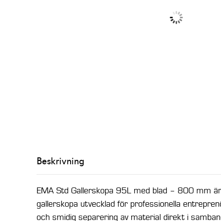
Beskrivning
EMA Std Gallerskopa 95L med blad – 800 mm är e
gallerskopa utvecklad för professionella entrepr
och smidig separering av material direkt i samba