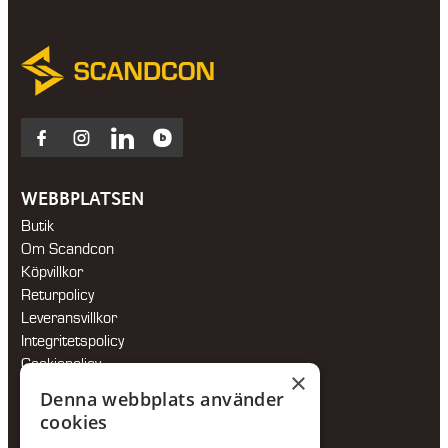
Facebook
Instagram
LinkedIn
Blocket
WEBBPLATSEN
Butik
Om Scandcon
Köpvillkor
Returpolicy
Leveransvillkor
Integritetspolicy
Cookiepolicy
×
Hållbarhetspolicy
Denna webbplats använder
cookies
KONTAKTA OSS