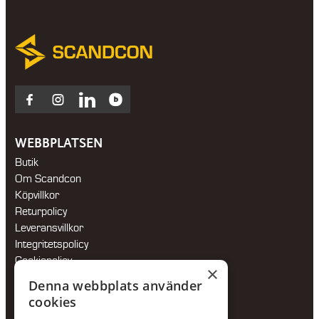
Facebook
Instagram
LinkedIn
Blocket
WEBBPLATSEN
Butik
Om Scandcon
Köpvillkor
Returpolicy
Leveransvillkor
Integritetspolicy
Cookiepolicy
×
Hållbarhetspolicy
Denna webbplats använder
cookies
KONTAKTA OSS