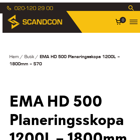
020-120 29 00
0
EMA HD 500 Planeringsskopa 1200L –
Hem
/
Butik
/
1800mm – S70
EMA HD 500
Planeringsskopa
1200L – 1800mm