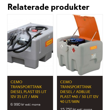
Relaterade produkter
CEMO
CEMO
TRANSPORTTANK
TRANSPORTTANK
DIESEL PLAST 125 LIT
DIESEL / ADBLUE
12V 25 LIT / MIN
PLAST 440 / 50 LIT 12V
40 LIT/MIN
6 990
kr
exkl. moms
15 750
kr
exkl. moms