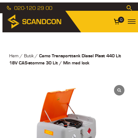
020-120 29 00
0
Cemo Transporttank Diesel Plast 440 Lit
Hem
/
Butik
/
18V CAS-stomme 30 Lit / Min med lock