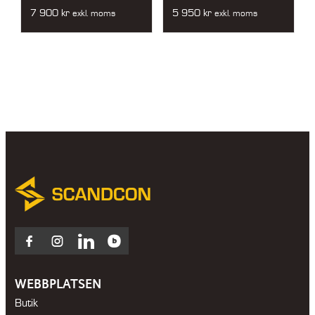
7 900
kr
5 950
kr
exkl. moms
exkl. moms
Facebook
Instagram
LinkedIn
Blocket
WEBBPLATSEN
Butik