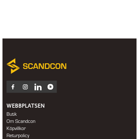
Facebook
Instagram
LinkedIn
Blocket
WEBBPLATSEN
Butik
Om Scandcon
Köpvillkor
Returpolicy