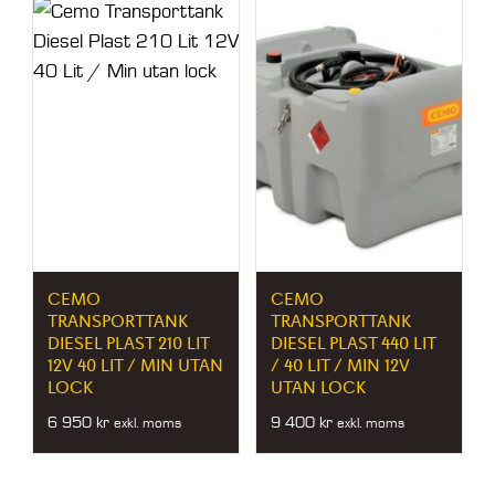
CEMO
CEMO
TRANSPORTTANK
TRANSPORTTANK
DIESEL PLAST 210 LIT
DIESEL PLAST 440 LIT
12V 40 LIT / MIN UTAN
/ 40 LIT / MIN 12V
LOCK
UTAN LOCK
6 950
kr
9 400
kr
exkl. moms
exkl. moms