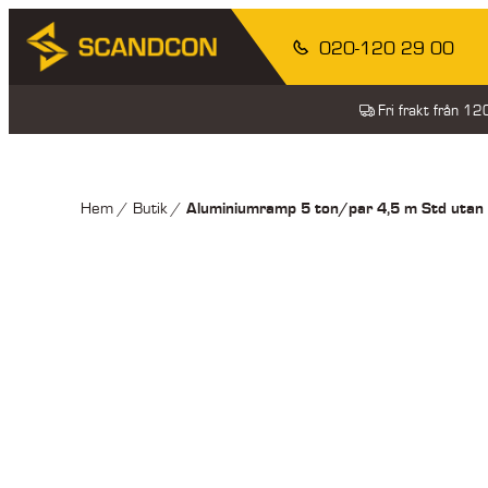
020-120 29 00
Fri frakt från 1
Aluminiumramp 5 ton/par 4,5 m Std uta
Hem
/
Butik
/