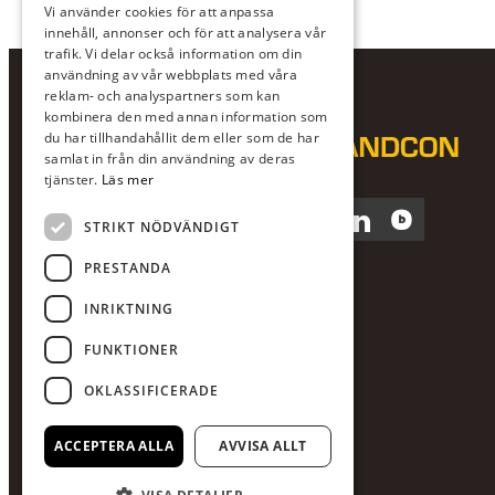
Vi använder cookies för att anpassa
innehåll, annonser och för att analysera vår
trafik. Vi delar också information om din
användning av vår webbplats med våra
reklam- och analyspartners som kan
kombinera den med annan information som
du har tillhandahållit dem eller som de har
samlat in från din användning av deras
tjänster.
Läs mer
Facebook
Instagram
LinkedIn
Blocket
STRIKT NÖDVÄNDIGT
PRESTANDA
INRIKTNING
FUNKTIONER
OKLASSIFICERADE
ACCEPTERA ALLA
AVVISA ALLT