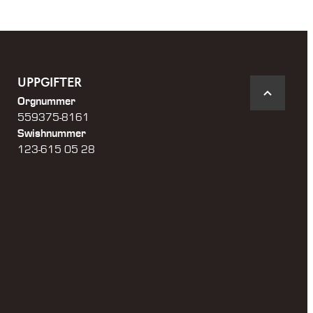
UPPGIFTER
Orgnummer
559375-8161
Swishnummer
123-615 05 28