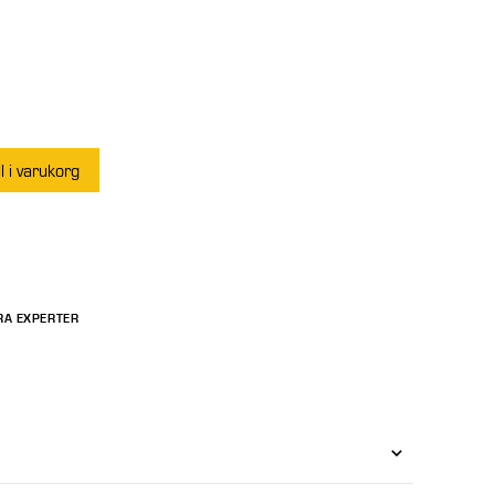
ll i varukorg
RA EXPERTER