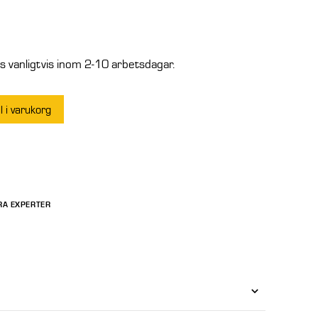
 vanligtvis inom 2-10 arbetsdagar.
ll i varukorg
RA EXPERTER