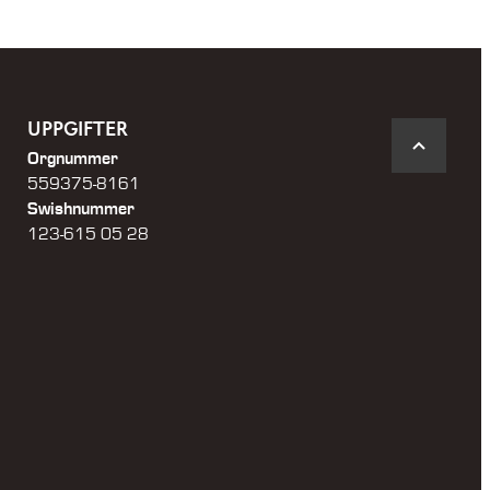
UPPGIFTER
Orgnummer
559375-8161
Swishnummer
123-615 05 28