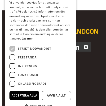
Vi använder cookies för att anpassa
innehåll, annonser och för att analysera vår
trafik. Vi delar också information om din
användning av vår webbplats med våra
reklam- och analyspartners som kan
kombinera den med annan information som
du har tillhandahållit dem eller som de har
samlat in från din användning av deras
tjänster.
Läs mer
Facebook
Instagram
LinkedIn
Blocket
STRIKT NÖDVÄNDIGT
PRESTANDA
INRIKTNING
FUNKTIONER
OKLASSIFICERADE
ACCEPTERA ALLA
AVVISA ALLT