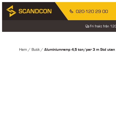
020-120 29 00
Fri frakt från 1
Aluminiumramp 4,5 ton/par 3 m Std uta
Hem
/
Butik
/