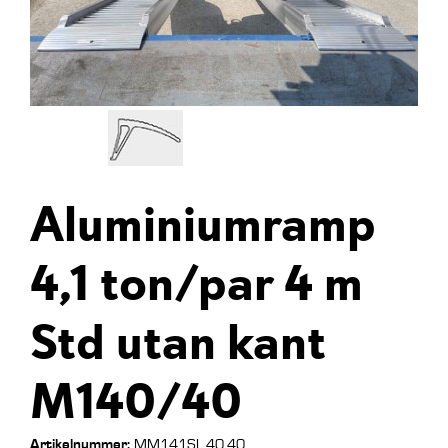
Aluminiumramp
4,1 ton/par 4 m
Std utan kant
M140/40
Artikelnummer:
MM141SL.40.40