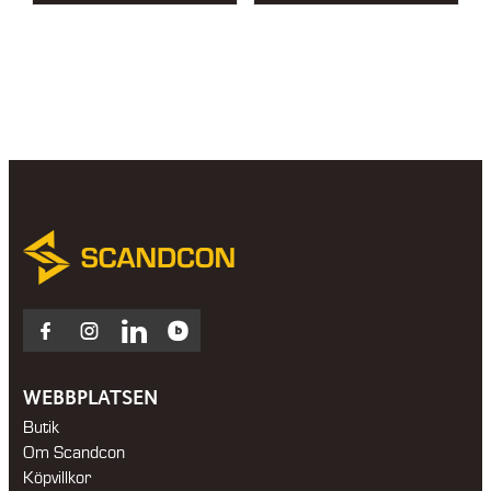
Facebook
Instagram
LinkedIn
Blocket
WEBBPLATSEN
Butik
Om Scandcon
Köpvillkor