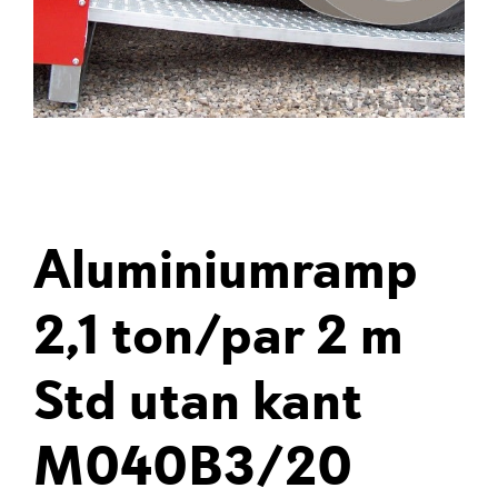
Aluminiumramp
2,1 ton/par 2 m
Std utan kant
M040B3/20