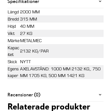
Specifikationer
Längd
2000 MM
Bredd
315 MM
Höjd
40 MM
Vikt
27 KG
Märke
METALMEC
Kapac
2132 KG/PAR
itet
Skick
NYTT
Egens
AXELAVSTÅND: 1000 MM 2132 KG,, 750
kaper
MM 1705 KG, 500 MM 1421 KG
Recensioner (0)
Relaterade produkter