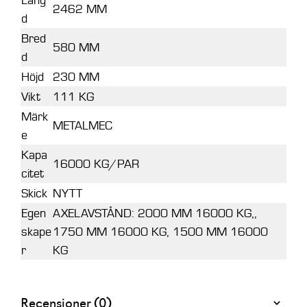
2462 MM
d
Bred
580 MM
d
Höjd
230 MM
Vikt
111 KG
Märk
METALMEC
e
Kapa
16000 KG/PAR
citet
Skick
NYTT
Egen
AXELAVSTÅND: 2000 MM 16000 KG,,
skape
1750 MM 16000 KG, 1500 MM 16000
r
KG
Recensioner (0)