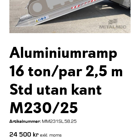
Aluminiumramp
16 ton/par 2,5 m
Std utan kant
M230/25
Artikelnummer:
MM231SL.58.25
24 500
kr
exkl. moms