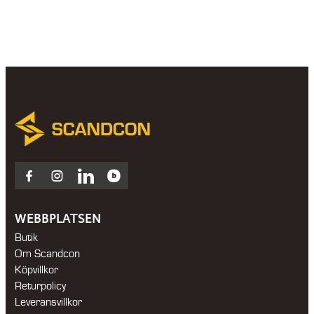
Facebook
Instagram
LinkedIn
Blocket
WEBBPLATSEN
Butik
Om Scandcon
Köpvillkor
Returpolicy
Leveransvillkor