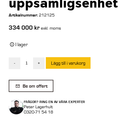
uppsamligsenhet
Artikelnummer:
212125
334 000
kr
exkl. moms
I lager
Lägg till i varukorg
-
+
Sitright
Mecanil
SG
Be om offert
280
A
FRÅGOR? RING EN AV VÅRA EXPERTER
G2
Peter Lagerhult
0320-71 54 18
Gripsåg
med
kabelkontoll