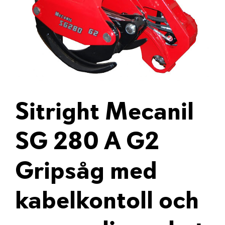
Sitright Mecanil
SG 280 A G2
Gripsåg med
kabelkontoll och