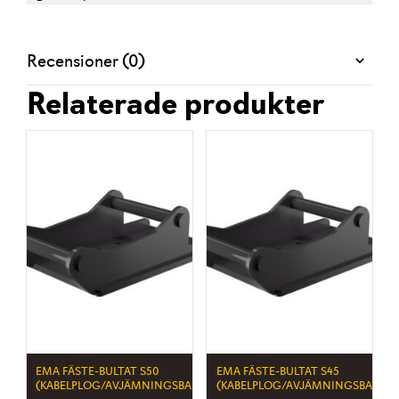
Recensioner (0)
Relaterade produkter
EMA FÄSTE-BULTAT S50
EMA FÄSTE-BULTAT S45
(KABELPLOG/AVJÄMNINGSBALK)
(KABELPLOG/AVJÄMNINGSBALK)