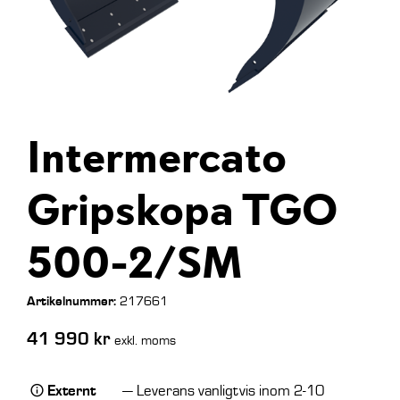
Intermercato
Gripskopa TGO
500-2/SM
Artikelnummer:
217661
41 990
kr
exkl. moms
Externt
— Leverans vanligtvis inom 2-10