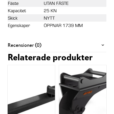
Fäste
UTAN FÄSTE
Kapacitet
25 KN
Skick
NYTT
Egenskaper
ÖPPNAR 1739 MM
Recensioner (0)
Relaterade produkter