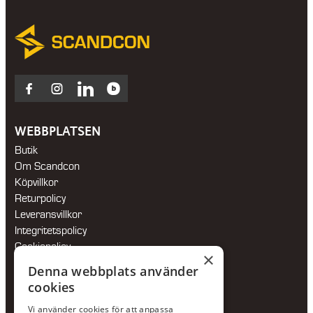
Facebook
Instagram
LinkedIn
Blocket
WEBBPLATSEN
Butik
Om Scandcon
Köpvillkor
Returpolicy
Leveransvillkor
Integritetspolicy
Cookiepolicy
×
Hållbarhetspolicy
Denna webbplats använder
cookies
KONTAKTA OSS
Vi använder cookies för att anpassa