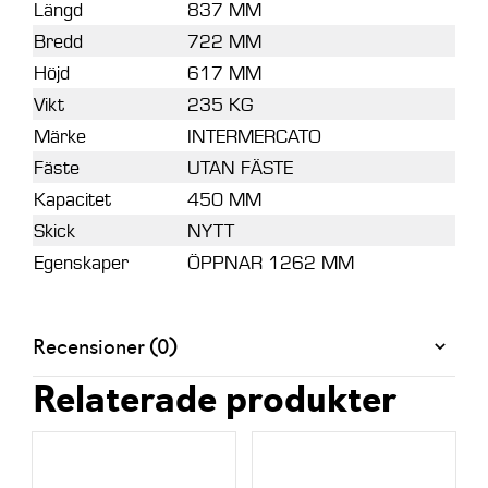
Längd
837 MM
Bredd
722 MM
Höjd
617 MM
Vikt
235 KG
Märke
INTERMERCATO
Fäste
UTAN FÄSTE
Kapacitet
450 MM
Skick
NYTT
Egenskaper
ÖPPNAR 1262 MM
Recensioner (0)
Relaterade produkter