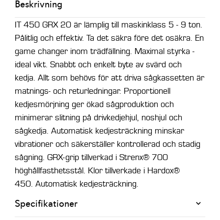
Beskrivning
IT 450 GRX 20 är lämplig till maskinklass 5 - 9 ton.
Pålitlig och effektiv. Ta det säkra före det osäkra. En
game changer inom trädfällning. Maximal styrka -
ideal vikt. Snabbt och enkelt byte av svärd och
kedja. Allt som behövs för att driva sågkassetten är
matnings- och returledningar. Proportionell
kedjesmörjning ger ökad sågproduktion och
minimerar slitning på drivkedjehjul, noshjul och
sågkedja. Automatisk kedjesträckning minskar
vibrationer och säkerställer kontrollerad och stadig
sågning. GRX-grip tillverkad i Strenx® 700
höghållfasthetsstål. Klor tillverkade i Hardox®
450. Automatisk kedjesträckning.
Specifikationer