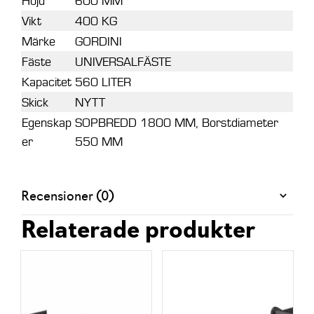
Höjd
600 MM
Vikt
400 KG
Märke
GORDINI
Fäste
UNIVERSALFÄSTE
Kapacitet
560 LITER
Skick
NYTT
Egenskap
SOPBREDD 1800 MM, Borstdiameter
er
550 MM
Recensioner (0)
Relaterade produkter