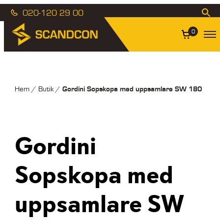
020-120 29 00
0
Gordini Sopskopa med uppsamlare SW 180
Hem
/
Butik
/
Gordini
Sopskopa med
uppsamlare SW