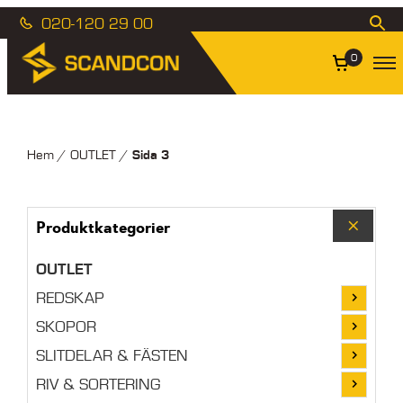
020-120 29 00
0
Sida 3
Hem
/
OUTLET
/
Produktkategorier
OUTLET
REDSKAP
SKOPOR
SLITDELAR & FÄSTEN
RIV & SORTERING