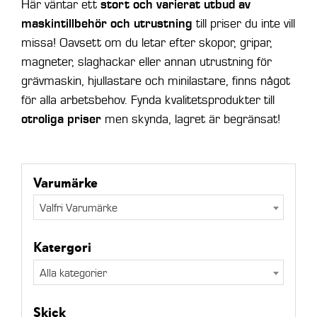
stort och varierat utbud av
Här väntar ett
maskintillbehör och utrustning
till priser du inte vill
missa! Oavsett om du letar efter skopor, gripar,
magneter, slaghackar eller annan utrustning för
grävmaskin, hjullastare och minilastare, finns något
för alla arbetsbehov. Fynda kvalitetsprodukter till
otroliga priser
men skynda, lagret är begränsat!
Varumärke
Valfri Varumärke
Katergori
Alla kategorier
Skick